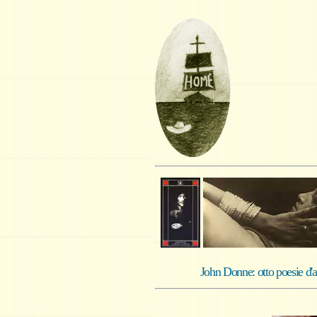
John Donne: otto poesie d'