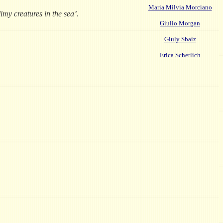
Maria Milvia Morciano
limy creatures in the sea’
.
Giulio Morgan
Giuly Sbaiz
Erica Scherlich