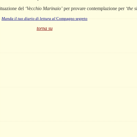
situazione del
‘Vecchio Marinaio’
per provare contemplazione per
‘the s
Manda il tuo diario di lettura al
Compagno segreto
torna su