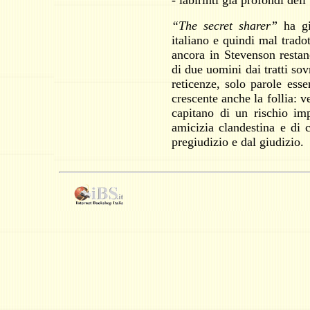
- labirinti già profondi del
“The secret sharer”
ha già
italiano e quindi mal trado
ancora in Stevenson restan
di due uomini dai tratti sov
reticenze, solo parole esse
crescente anche la follia: v
capitano di un rischio imp
amicizia clandestina e di c
pregiudizio e dal giudizio.