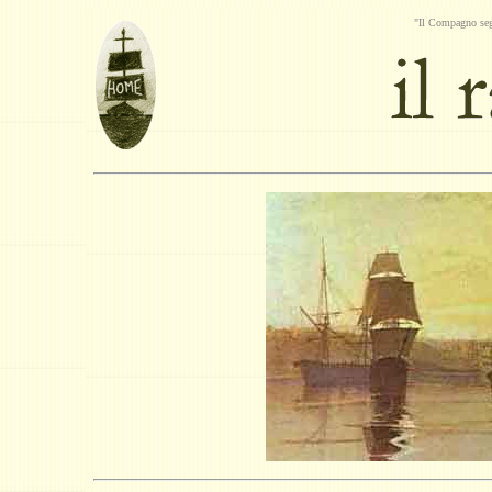
"Il Compagno seg