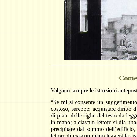
Come 
Valgano sempre le istruzioni antepos
“Se mi si consente un suggerimento
costoso, sarebbe: acquistare diritto
di piani delle righe del testo da leg
in mano; a ciascun lettore si dia un
precipitare dal sommo dell’edificio, 
lettore di ciascun piano leggerà la rig