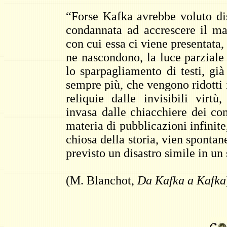
“Forse Kafka avrebbe voluto di
condannata ad accrescere il mal
con cui essa ci viene presentata
ne nascondono, la luce parziale
lo sparpagliamento di testi, gi
sempre più, che vengono ridotti 
reliquie dalle invisibili virtù
invasa dalle chiacchiere dei co
materia di pubblicazioni infinit
chiosa della storia, vien spontan
previsto un disastro simile in un 
(M. Blanchot,
Da Kafka a Kafka