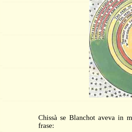
Chissà se Blanchot aveva in m
frase: