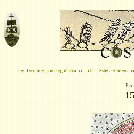
Ogni scrittore, come ogni persona, ha le sue stelle d’orientame
Per 
15