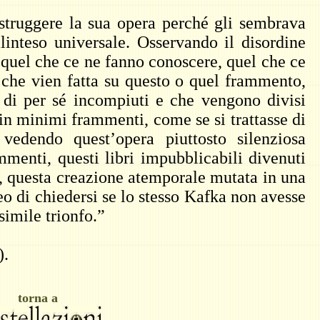
struggere la sua opera perché gli sembrava
inteso universale. Osservando il disordine
, quel che ce ne fanno conoscere, quel che ce
 che vien fatta su questo o quel frammento,
à di per sé incompiuti e che vengono divisi
in minimi frammenti, come se si trattasse di
, vedendo quest’opera piuttosto silenziosa
mmenti, questi libri impubblicabili divenuti
e, questa creazione atemporale mutata in una
eo di chiedersi se lo stesso Kafka non avesse
simile trionfo.”
).
torna a