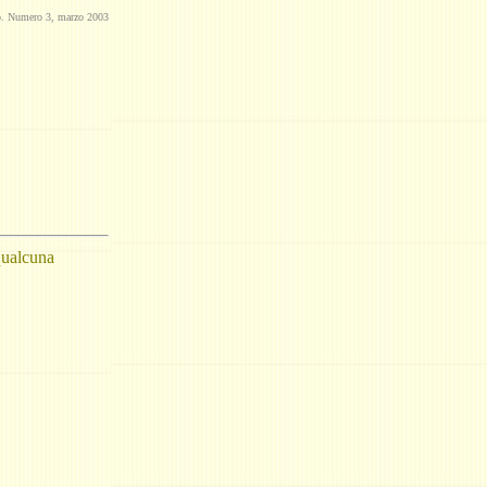
io. Numero 3, marzo 2003
 qualcuna