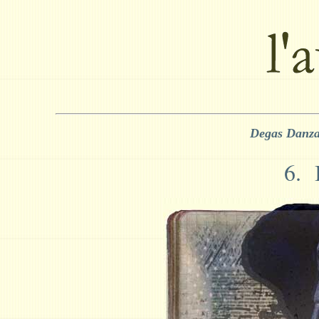
Degas Danza
6. 