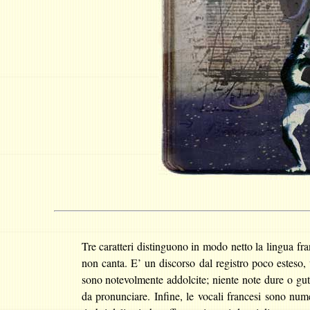
Tre caratteri distinguono in modo netto la lingua fran
non canta. E
’ un discorso dal registro poco esteso, 
sono notevolmente addolcite; niente note dure o gu
da pronunciare. Infine, le vocali francesi sono nu