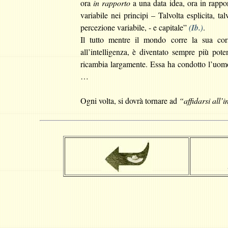
ora
in rapporto
a una data idea, ora in rapport
variabile nei principi – Talvolta esplicita, t
percezione variabile, - e capitale”
(Ib.)
.
Il tutto mentre il mondo corre la sua co
all’intelligenza, è diventato sempre più pot
ricambia largamente. Essa ha condotto l’uo
…
Ogni volta, si dovrà tornare ad
“
affidarsi all
’i