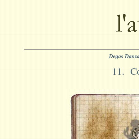
Degas Danza
11. Co