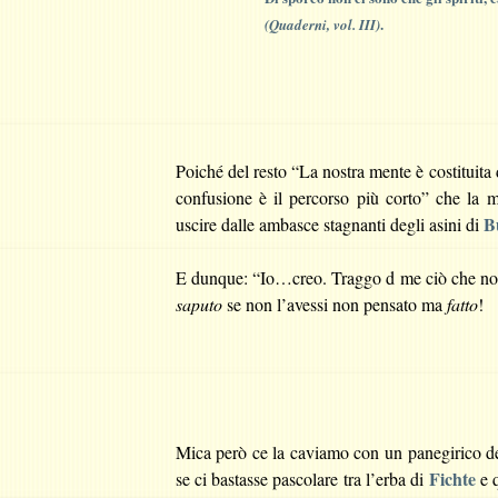
.
(Quaderni, vol. III)
Poiché del resto “La nostra mente è costituita
confusione è il percorso più corto” che la 
B
uscire dalle ambasce stagnanti degli asini di
E dunque: “Io…creo. Traggo d me ciò che no
saputo
se non l’avessi non pensato ma
fatto
!
Mica però ce la caviamo con un panegirico de
Fichte
se ci bastasse pascolare tra l
’
erba di
e q