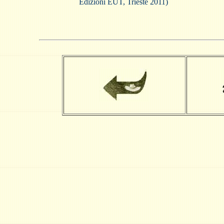
Edizioni EUT, Trieste 2011)