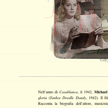
Michael
Nell’anno di
Casablanca
, il 1942,
gloria
(
Yankee Doodle Dandy
, 1942). Il f
Racconta la biografia dell’attore, musicis