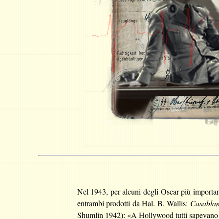
Nel 1943, per alcuni degli Oscar più important
entrambi prodotti da Hal. B. Wallis:
Casabla
Shumlin 1942): «A Hollywood tutti sapevano la