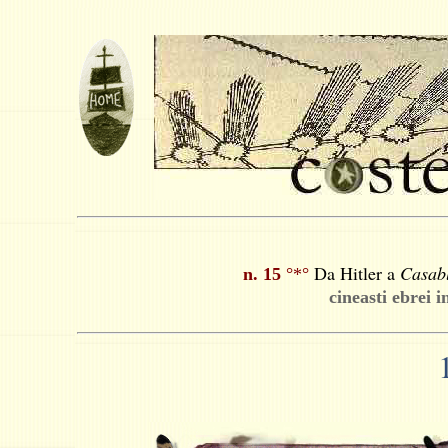
Da Hitler a
Casab
n. 15
°*°
cineasti ebrei 